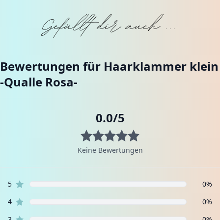
Gefällt dir auch ...