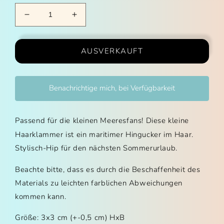
Verringere die Menge für Haarklammer klein -Qua
Erhöhe die Menge für Haarklammer kl
AUSVERKAUFT
Benachrichtige mich, bei Verfügbarkeit
Passend für die kleinen Meeresfans! Diese kleine
Haarklammer ist ein maritimer Hingucker im Haar.
Stylisch-Hip für den nächsten Sommerurlaub.
Beachte bitte, dass es durch die Beschaffenheit des
Materials zu leichten farblichen Abweichungen
kommen kann.
Größe: 3x3 cm (+-0,5 cm) HxB