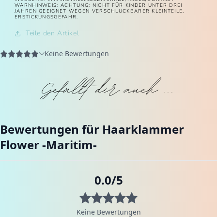
ARNHINWEIS: ACHTUNG: NICHT FÜR KINDER UNTER DREI J
AHREN GEEIGNET WEGEN VERSCHLUCKBARER KLEINTEILE, E
RSTICKUNGSGEFAHR.
Teile den Artikel
Gefällt dir auch ...