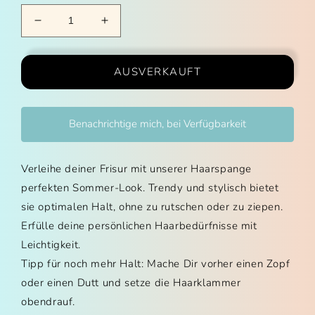
Verringere die Menge für Haarklammer Flower -Ma
Erhöhe die Menge für Haarklammer Fl
AUSVERKAUFT
Benachrichtige mich, bei Verfügbarkeit
Verleihe deiner Frisur mit unserer Haarspange
perfekten Sommer-Look. Trendy und stylisch bietet
sie optimalen Halt, ohne zu rutschen oder zu ziepen.
Erfülle deine persönlichen Haarbedürfnisse mit
Leichtigkeit.
Tipp für noch mehr Halt: Mache Dir vorher einen Zopf
oder einen Dutt und setze die Haarklammer
obendrauf.