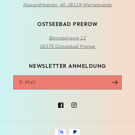
Alexandrinenstr. 40 18119 Warnemünde
OSTSEEBAD PREROW
Bernsteinweg 12
18375 Ostseebad Prerow
NEWSLETTER ANMELDUNG
E-Mail
Facebook
Instagram
Zahlungsmethoden